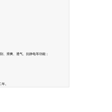
挺刮、滑爽、透气、抗静电等功能；
二年。