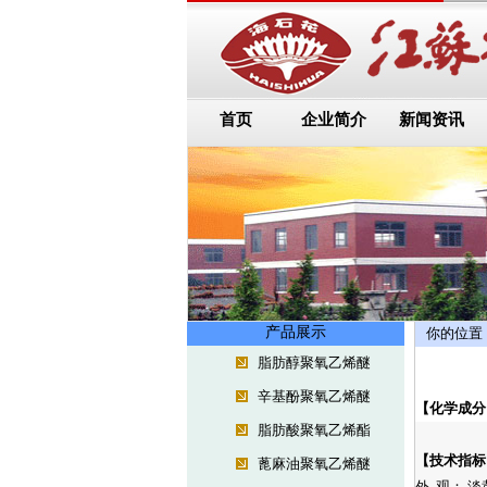
首页
企业简介
新闻资讯
产品展示
你的位置
脂肪醇聚氧乙烯醚
辛基酚聚氧乙烯醚
【化学成分
脂肪酸聚氧乙烯酯
【技术指标
蓖麻油聚氧乙烯醚
外 观： 