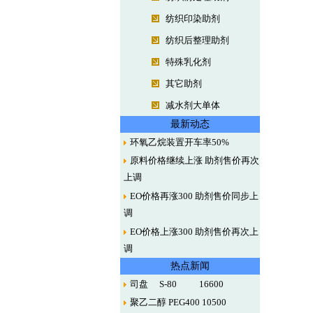
纺织印染助剂
纺织后整理助剂
特殊乳化剂
其它助剂
减水剂大单体
最新动态
环氧乙烷装置开车率50%
原料价格继续上涨 助剂售价再次
上调
EO价格再涨300 助剂售价同步上
调
EO价格上涨300 助剂售价再次上
调
热点新闻
司盘 S-80 16600
聚乙二醇 PEG400 10500