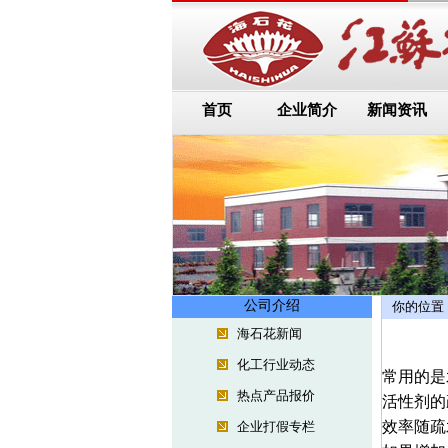
首页
企业简介
新闻资讯
公司介绍
你的位置
海石花新闻
化工行业动态
常用的是
热点产品报价
活性剂的
效率随疏
企业打假专栏