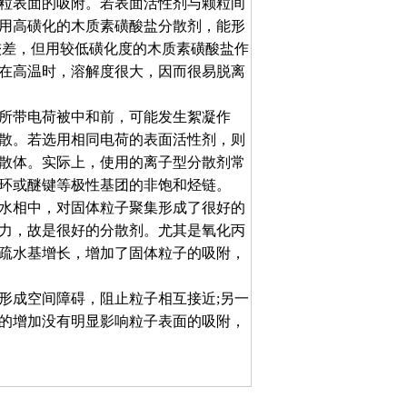
粒表面的吸附。若表面活性剂与颗粒间
用高磺化的木质素磺酸盐分散剂，能形
较差，但用较低磺化度的木质素磺酸盐作
在高温时，溶解度很大，因而很易脱离
所带电荷被中和前，可能发生絮凝作
散。若选用相同电荷的表面活性剂，则
散体。实际上，使用的离子型分散剂常
环或醚键等极性基团的非饱和烃链。
水相中，对固体粒子聚集形成了很好的
力，故是很好的分散剂。尤其是氧化丙
疏水基增长，增加了固体粒子的吸附，
形成空间障碍，阻止粒子相互接近;另一
的增加没有明显影响粒子表面的吸附，