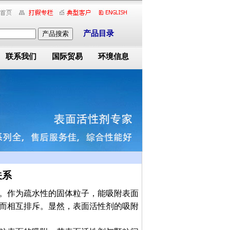
产品目录
产品搜索
联系我们
国际贸易
环境信息
关系
。作为疏水性的固体粒子，能吸附表面
而相互排斥。显然，表面活性剂的吸附