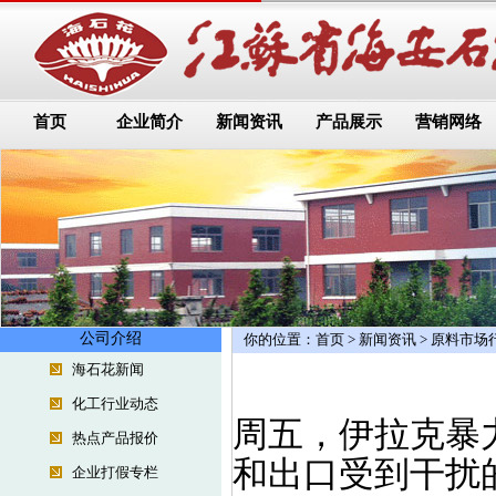
首页
企业简介
新闻资讯
产品展示
营销网络
公司介绍
你的位置：
首页
>
新闻资讯
>
原料市场
海石花新闻
化工行业动态
周五，伊拉克暴
热点产品报价
和出口受到干扰
企业打假专栏