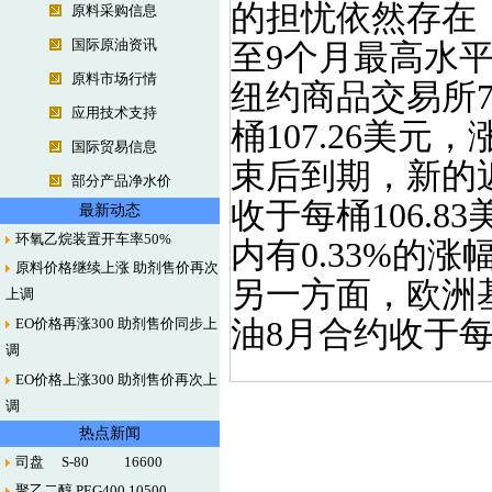
的担忧依然存在
原料采购信息
国际原油资讯
至9个月最高水平，
原料市场行情
纽约商品交易所
应用技术支持
桶107.26美元
国际贸易信息
束后到期，新的
部分产品净水价
收于每桶106.
最新动态
环氧乙烷装置开车率50%
内有0.33%的涨
原料价格继续上涨 助剂售价再次
另一方面，欧洲
上调
EO价格再涨300 助剂售价同步上
油8月合约收于每桶
调
EO价格上涨300 助剂售价再次上
调
热点新闻
司盘 S-80 16600
聚乙二醇 PEG400 10500