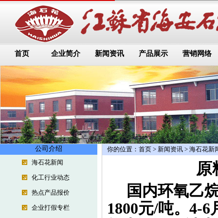
首页
企业简介
新闻资讯
产品展示
营销网络
公司介绍
你的位置：
首页
>
新闻资讯
>
海石花新
海石花新闻
原
化工行业动态
国内环氧乙烷
热点产品报价
1800元/吨。
企业打假专栏