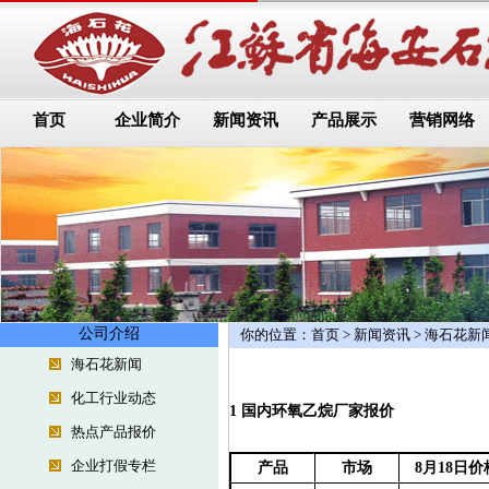
首页
企业简介
新闻资讯
产品展示
营销网络
公司介绍
你的位置：
首页
>
新闻资讯
>
海石花新
海石花新闻
化工行业动态
1 国内环氧乙烷厂家报价
热点产品报价
企业打假专栏
产品
市场
8
月18日价