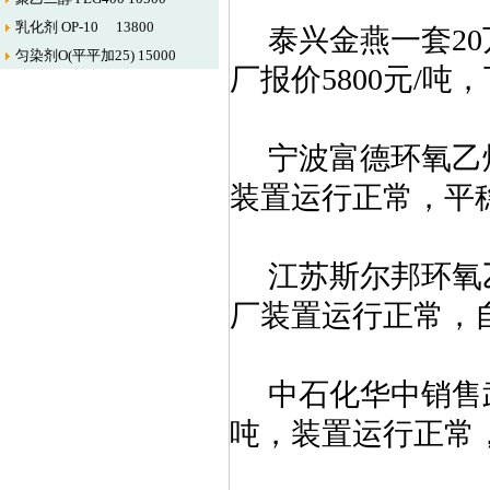
乳化剂 OP-10 13800
泰兴金燕
一套2
匀染剂O(平平加25) 15000
厂报价5800元/吨，
宁波富德环氧乙烷出
装置运行正常，平
江苏斯尔邦环氧乙烷
厂装置运行正常，
中石化华中销售
吨，装置运行正常，