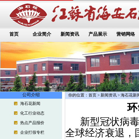
首页
企业简介
新闻资讯
产品展示
营销网络
公司介绍
你的位置：
首页
>
新闻资讯
>
海石花新
海石花新闻
环
化工行业动态
新型冠状病毒全
热点产品报价
全球经济衰退，
企业打假专栏