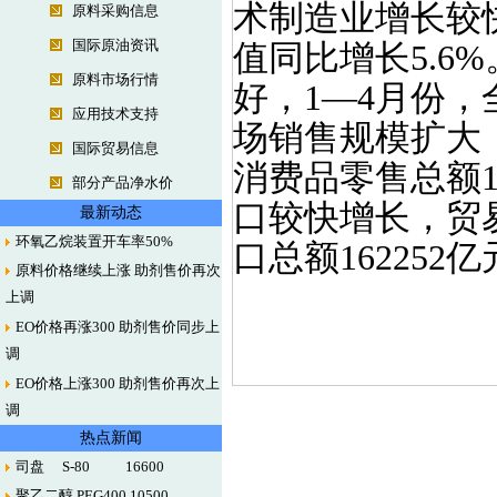
术制造业增长较
原料采购信息
国际原油资讯
值同比增长5.6
原料市场行情
好，1—4月份，
应用技术支持
场销售规模扩大
国际贸易信息
消费品零售总额1
部分产品净水价
口较快增长，贸
最新动态
环氧乙烷装置开车率50%
口总额162252
原料价格继续上涨 助剂售价再次
上调
EO价格再涨300 助剂售价同步上
调
EO价格上涨300 助剂售价再次上
调
热点新闻
司盘 S-80 16600
聚乙二醇 PEG400 10500