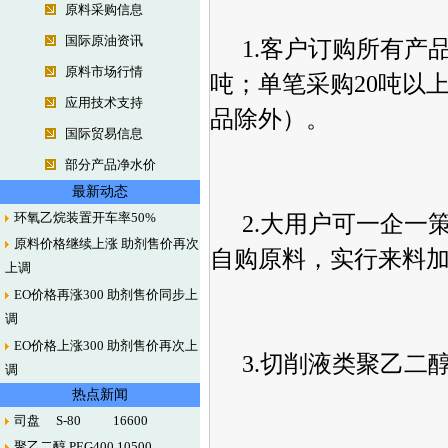
原料采购信息
国际原油资讯
1.客户订购所有产
原料市场行情
吨；单笔采购20吨以上
应用技术支持
品除外）。
国际贸易信息
部分产品净水价
最新动态
环氧乙烷装置开车率50%
2.大用户可一企
原料价格继续上涨 助剂售价再次
自购原料，实行来料
上调
EO价格再涨300 助剂售价同步上
调
EO价格上涨300 助剂售价再次上
3.切削液类聚乙二醇P
调
热点新闻
司盘 S-80 16600
聚乙二醇 PEG400 10500