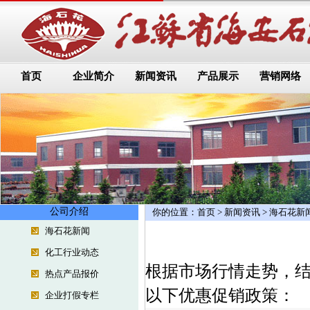
首页
企业简介
新闻资讯
产品展示
营销网络
公司介绍
你的位置：
首页
>
新闻资讯
>
海石花新
海石花新闻
化工行业动态
根据市场行情走势，
热点产品报价
以下优惠促销政策：
企业打假专栏