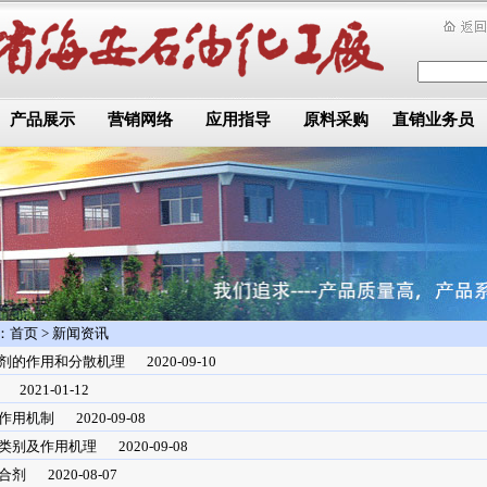
产品展示
营销网络
应用指导
原料采购
直销业务员
：
首页
>
新闻资讯
剂的作用和分散机理
2020-09-10
2021-01-12
作用机制
2020-09-08
类别及作用机理
2020-09-08
合剂
2020-08-07