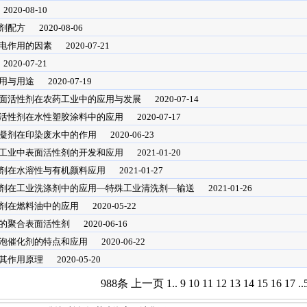
2020-08-10
剂配方
2020-08-06
电作用的因素
2020-07-21
2020-07-21
用与用途
2020-07-19
面活性剂在农药工业中的应用与发展
2020-07-14
活性剂在水性塑胶涂料中的应用
2020-07-17
凝剂在印染废水中的作用
2020-06-23
工业中表面活性剂的开发和应用
2021-01-20
剂在水溶性与有机颜料应用
2021-01-27
剂在工业洗涤剂中的应用—特殊工业清洗剂—输送
2021-01-26
剂在燃料油中的应用
2020-05-22
的聚合表面活性剂
2020-06-16
泡催化剂的特点和应用
2020-06-22
其作用原理
2020-05-20
988条
上一页
1
..
9
10
11
12
13
14
15
16
17
..