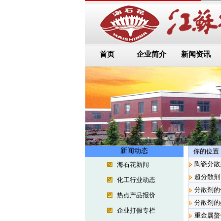
首页
企业简介
新闻资讯
新闻动态
你的位置
陶瓷分散
海石花新闻
超分散剂
化工行业动态
分散剂的
热点产品报价
分散剂的
企业打假专栏
重金属螯